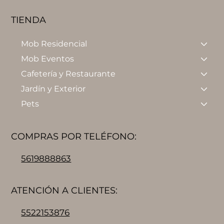
TIENDA
Mob Residencial
Mob Eventos
Cafetería y Restaurante
Jardín y Exterior
Pets
COMPRAS POR TELÉFONO:
5619888863
ATENCIÓN A CLIENTES:
5522153876