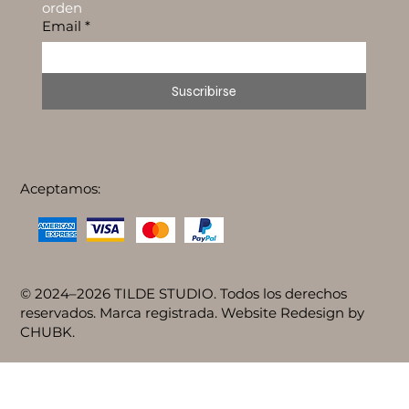
orden
Email
*
Suscribirse
Aceptamos:
© 2024–2026 TILDE STUDIO. Todos los derechos
reservados. Marca registrada. Website Redesign by
CHUBK.