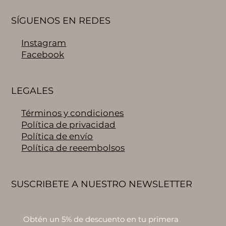
SÍGUENOS EN REDES
Instagram
Facebook
LEGALES
Términos y condiciones
Política de privacidad
Política de envío
Política de reeembolsos
SUSCRIBETE A NUESTRO NEWSLETTER
Obtén un 5% de descuento en tu primera 