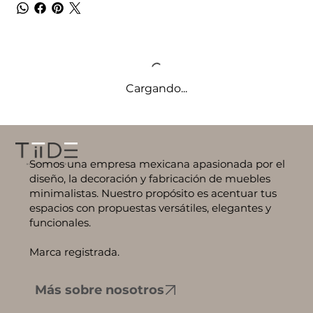
Cargando...
Somos una empresa mexicana apasionada por el
diseño, la decoración y fabricación de muebles
minimalistas. Nuestro propósito es acentuar tus
espacios con propuestas versátiles, elegantes y
funcionales.
Marca registrada.
Más sobre nosotros