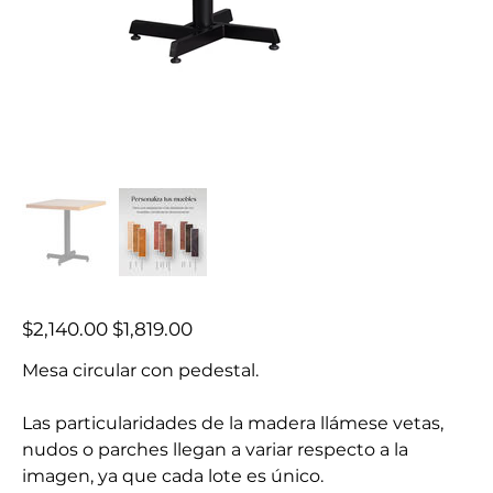
Precio
Precio
$2,140.00
$1,819.00
original
de
oferta
Mesa circular con pedestal.
Las particularidades de la madera llámese vetas,
nudos o parches llegan a variar respecto a la
imagen, ya que cada lote es único.