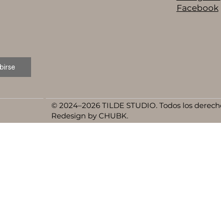
Facebook
birse
© 2024–2026 TILDE STUDIO. Todos los derecho
Redesign by CHUBK.