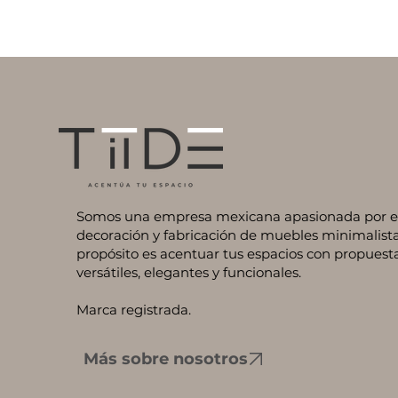
Somos una empresa mexicana apasionada por el 
decoración y fabricación de muebles minimalista
propósito es acentuar tus espacios con propuest
versátiles, elegantes y funcionales.
Marca registrada.
Más sobre nosotros