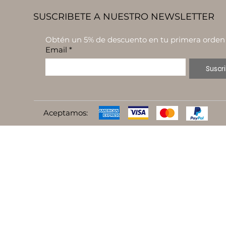
SUSCRIBETE A NUESTRO NEWSLETTER
Obtén un 5% de descuento en tu primera orden
Email
*
Suscri
Aceptamos: