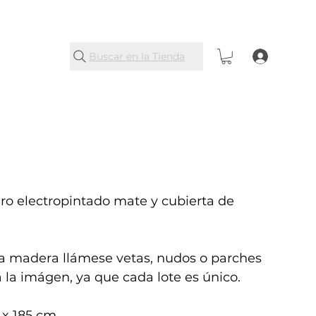
Buscar en la Tienda
ro electropintado mate y cubierta de
la madera llámese vetas, nudos o parches
a la imágen, ya que cada lote es único.
x 185 cm