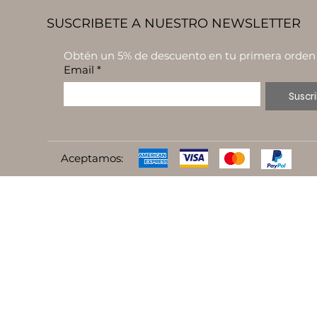
SUSCRIBETE A NUESTRO NEWSLETTER
Obtén un 5% de descuento en tu primera orden
Email
*
Suscri
Aceptamos: