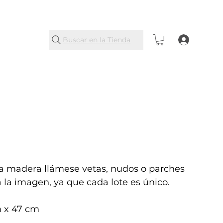
Buscar en la Tienda
la madera llámese vetas, nudos o parches
a la imagen, ya que cada lote es único.
m x 47 cm