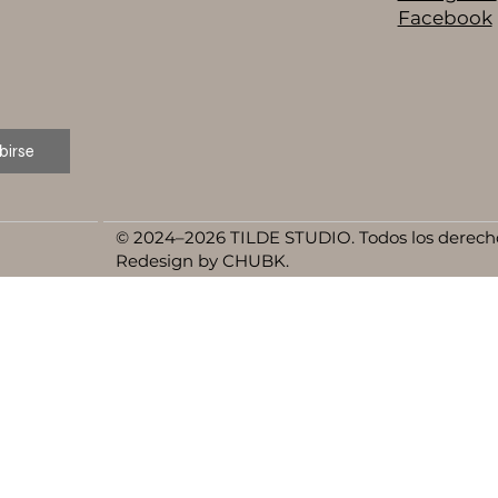
Facebook
birse
© 2024–2026 TILDE STUDIO. Todos los derecho
Redesign by CHUBK.