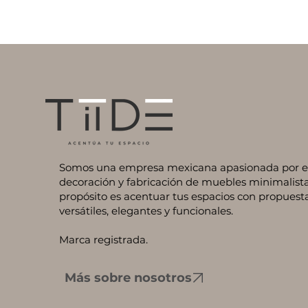
Somos una empresa mexicana apasionada por el 
decoración y fabricación de muebles minimalista
propósito es acentuar tus espacios con propuest
versátiles, elegantes y funcionales.
Marca registrada.
Más sobre nosotros