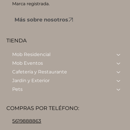
Marca registrada.
Más sobre nosotros
TIENDA
Mob Residencial
Mob Eventos
Cafetería y Restaurante
Jardín y Exterior
Pets
COMPRAS POR TELÉFONO:
5619888863