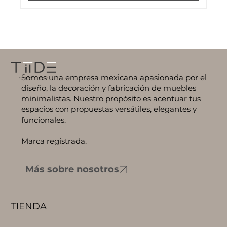
Somos una empresa mexicana apasionada por el
diseño, la decoración y fabricación de muebles
minimalistas. Nuestro propósito es acentuar tus
espacios con propuestas versátiles, elegantes y
funcionales.
Marca registrada.
Más sobre nosotros
TIENDA