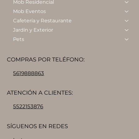
Mob Residencial
Mob Eventos
Cafetería y Restaurante
Jardín y Exterior
Pets
COMPRAS POR TELÉFONO:
5619888863
ATENCIÓN A CLIENTES:
5522153876
SÍGUENOS EN REDES