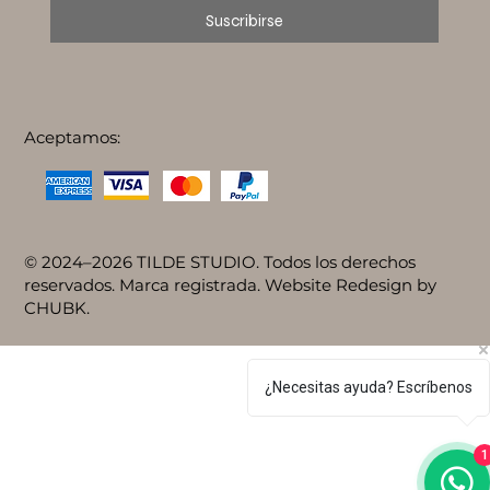
Suscribirse
Aceptamos:
© 2024–2026 TILDE STUDIO. Todos los derechos
reservados. Marca registrada. Website Redesign by
CHUBK.
¿Necesitas ayuda? Escríbenos
1