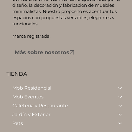
diseño, la decoración y fabricación de muebles
minimalistas. Nuestro propósito es acentuar tus
espacios con propuestas versátiles, elegantes y
funcionales.
Marca registrada.
Más sobre nosotros
TIENDA
Mob Residencial
Mob Eventos
Cafetería y Restaurante
Jardín y Exterior
Pets