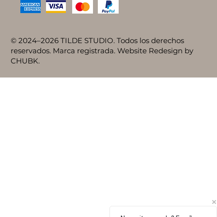
© 2024–2026 TILDE STUDIO. Todos los derechos
reservados. Marca registrada. Website Redesign by
CHUBK.