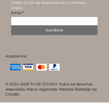
Obtén un 5% de descuento en tu primera 
orden
Email
*
Suscribirse
Aceptamos:
© 2024–2026 TILDE STUDIO. Todos los derechos
reservados. Marca registrada. Website Redesign by
CHUBK.