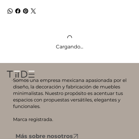
Cargando...
Somos una empresa mexicana apasionada por el
diseño, la decoración y fabricación de muebles
minimalistas. Nuestro propósito es acentuar tus
espacios con propuestas versátiles, elegantes y
funcionales.
Marca registrada.
Más sobre nosotros