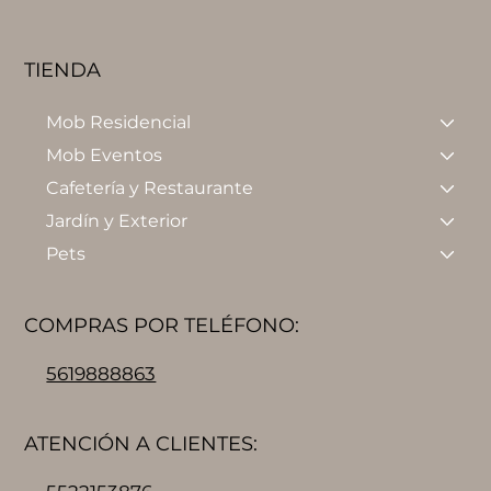
TIENDA
Mob Residencial
Mob Eventos
Cafetería y Restaurante
Jardín y Exterior
Pets
COMPRAS POR TELÉFONO:
5619888863
ATENCIÓN A CLIENTES: