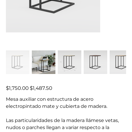
Precio
Precio
$1,750.00
$1,487.50
original
de
oferta
Mesa auxiliar con estructura de acero
electropintado mate y cubierta de madera.
Las particularidades de la madera llámese vetas,
nudos o parches llegan a variar respecto a la