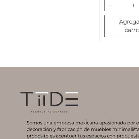
Agrega
carri
Somos una empresa mexicana apasionada por el 
decoración y fabricación de muebles minimalista
propósito es acentuar tus espacios con propuest