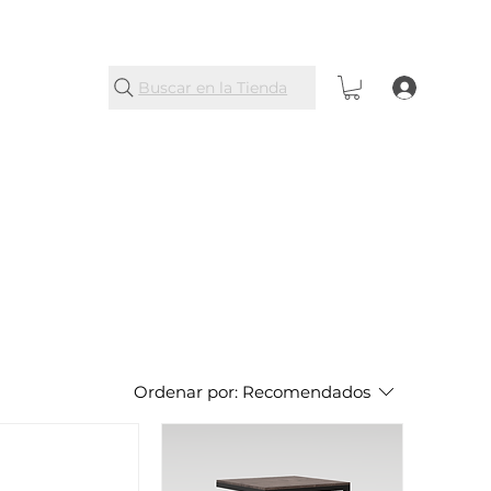
Buscar en la Tienda
Ordenar por:
Recomendados