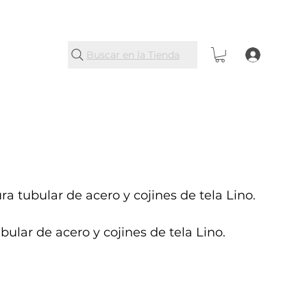
Buscar en la Tienda
ura tubular de acero y cojines de tela Lino.
bular de acero y cojines de tela Lino.