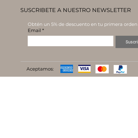
SUSCRIBETE A NUESTRO NEWSLETTER
Obtén un 5% de descuento en tu primera orden
Email
*
Suscri
Aceptamos: