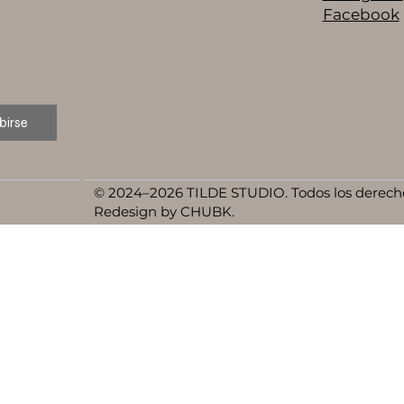
Facebook
birse
© 2024–2026 TILDE STUDIO. Todos los derecho
Redesign by CHUBK.