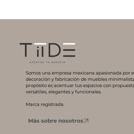
Somos una empresa mexicana apasionada por el 
decoración y fabricación de muebles minimalista
propósito es acentuar tus espacios con propuest
versátiles, elegantes y funcionales.
Marca registrada.
Más sobre nosotros