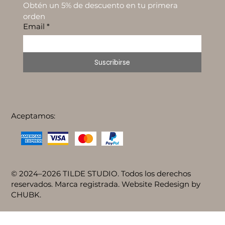
Obtén un 5% de descuento en tu primera 
orden
Email
*
Suscribirse
Aceptamos:
© 2024–2026 TILDE STUDIO. Todos los derechos
reservados. Marca registrada. Website Redesign by
CHUBK.