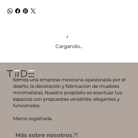
Cargando...
Somos una empresa mexicana apasionada por el
diseño, la decoración y fabricación de muebles
minimalistas. Nuestro propósito es acentuar tus
espacios con propuestas versátiles, elegantes y
funcionales.
Marca registrada.
Más sobre nosotros