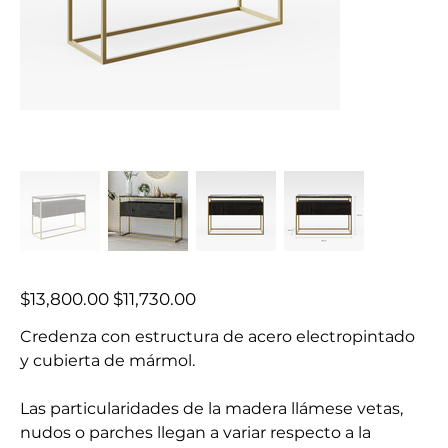
Precio
Precio
$13,800.00
$11,730.00
original
de
oferta
Credenza con estructura de acero electropintado
y cubierta de mármol.
Las particularidades de la madera llámese vetas,
nudos o parches llegan a variar respecto a la