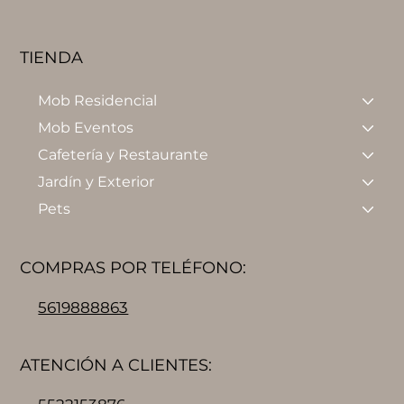
TIENDA
Mob Residencial
Mob Eventos
Cafetería y Restaurante
Jardín y Exterior
Pets
COMPRAS POR TELÉFONO:
5619888863
ATENCIÓN A CLIENTES: