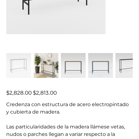
Precio
Precio
$2,828.00
$2,813.00
original
de
oferta
Credenza con estructura de acero electropintado
y cubierta de madera.
Las particularidades de la madera llámese vetas,
nudos o parches llegan a variar respecto a la