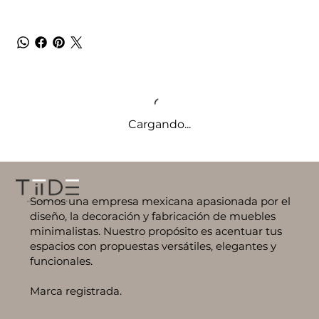
Cargando...
Somos una empresa mexicana apasionada por el
diseño, la decoración y fabricación de muebles
minimalistas. Nuestro propósito es acentuar tus
espacios con propuestas versátiles, elegantes y
funcionales.
Marca registrada.