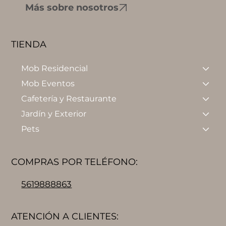
Más sobre nosotros
TIENDA
Mob Residencial
Mob Eventos
Cafetería y Restaurante
Jardín y Exterior
Pets
COMPRAS POR TELÉFONO:
5619888863
ATENCIÓN A CLIENTES: