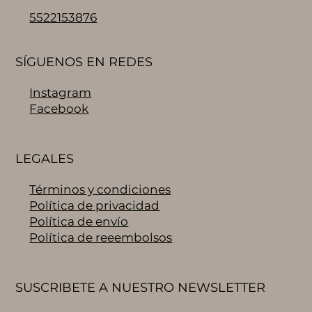
5522153876
SÍGUENOS EN REDES
Instagram
Facebook
LEGALES
Términos y condiciones
Política de privacidad
Política de envío
Política de reeembolsos
SUSCRIBETE A NUESTRO NEWSLETTER