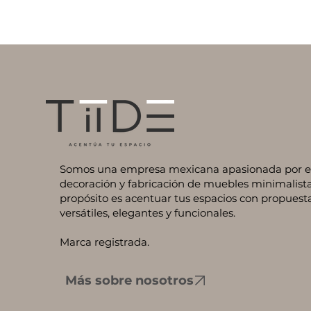
Somos una empresa mexicana apasionada por el 
decoración y fabricación de muebles minimalista
propósito es acentuar tus espacios con propuest
versátiles, elegantes y funcionales.
Marca registrada.
Más sobre nosotros