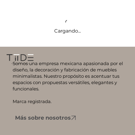
Cargando...
Somos una empresa mexicana apasionada por el
diseño, la decoración y fabricación de muebles
minimalistas. Nuestro propósito es acentuar tus
espacios con propuestas versátiles, elegantes y
funcionales.
Marca registrada.
Más sobre nosotros