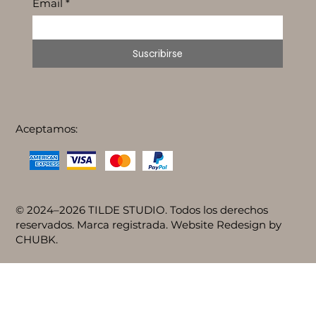
Email
*
Suscribirse
Aceptamos:
© 2024–2026 TILDE STUDIO. Todos los derechos
reservados. Marca registrada. Website Redesign by
CHUBK.