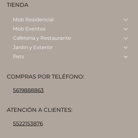
TIENDA
Mob Residencial
Mob Eventos
Cafetería y Restaurante
Jardín y Exterior
Pets
COMPRAS POR TELÉFONO:
5619888863
ATENCIÓN A CLIENTES:
5522153876