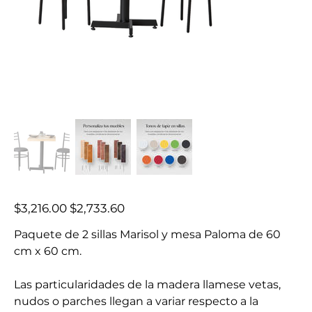
Precio
Precio
$3,216.00
$2,733.60
original
de
oferta
Paquete de 2 sillas Marisol y mesa Paloma de 60
cm x 60 cm.
Las particularidades de la madera llamese vetas,
nudos o parches llegan a variar respecto a la