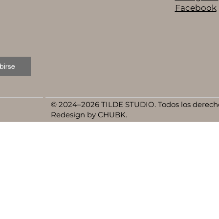
Facebook
birse
© 2024–2026 TILDE STUDIO. Todos los derecho
Redesign by CHUBK.