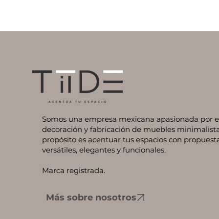
Somos una empresa mexicana apasionada por el 
decoración y fabricación de muebles minimalista
propósito es acentuar tus espacios con propuest
versátiles, elegantes y funcionales.
Marca registrada.
Más sobre nosotros