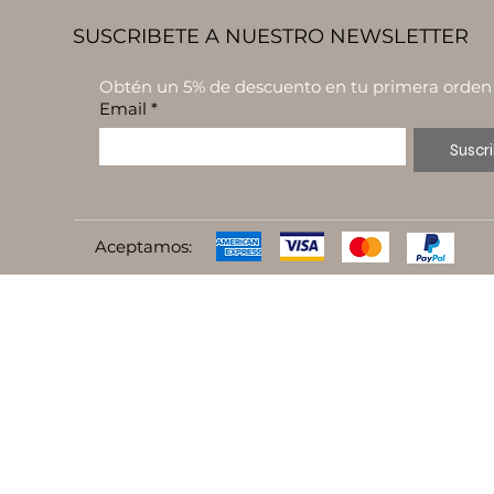
SUSCRIBETE A NUESTRO NEWSLETTER
Obtén un 5% de descuento en tu primera orden
Email
*
Suscri
Aceptamos: