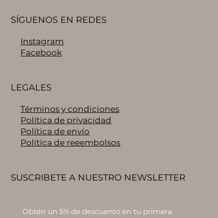
SÍGUENOS EN REDES
Instagram
Facebook
LEGALES
Términos y condiciones
Política de privacidad
Política de envío
Política de reeembolsos
SUSCRIBETE A NUESTRO NEWSLETTER
Obtén un 5% de descuento en tu primera 