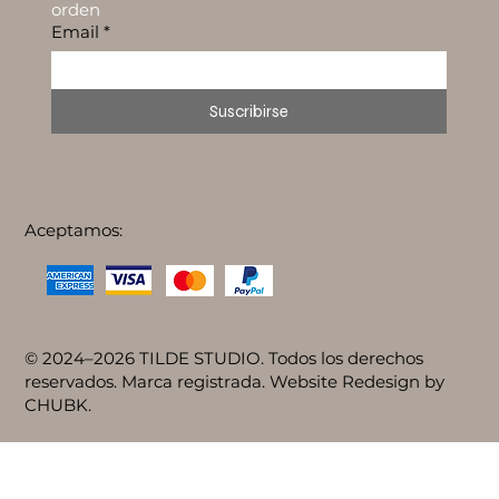
orden
Email
*
Suscribirse
Aceptamos:
© 2024–2026 TILDE STUDIO. Todos los derechos
reservados. Marca registrada. Website Redesign by
CHUBK.