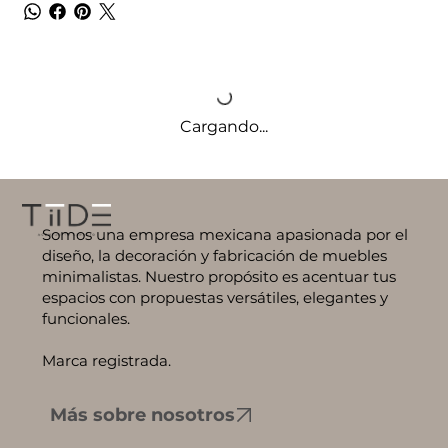
Cargando...
Somos una empresa mexicana apasionada por el
diseño, la decoración y fabricación de muebles
minimalistas. Nuestro propósito es acentuar tus
espacios con propuestas versátiles, elegantes y
funcionales.
Marca registrada.
Más sobre nosotros