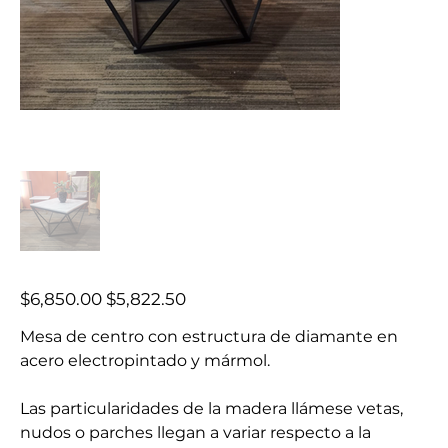
Precio
Precio
$6,850.00
$5,822.50
original
de
oferta
Mesa de centro con estructura de diamante en
acero electropintado y mármol.
Las particularidades de la madera llámese vetas,
nudos o parches llegan a variar respecto a la