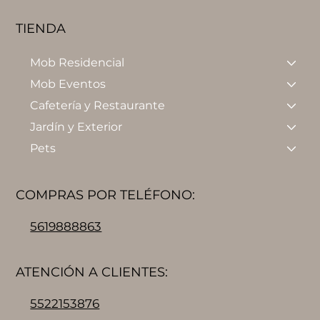
TIENDA
Mob Residencial
Mob Eventos
Cafetería y Restaurante
Jardín y Exterior
Pets
COMPRAS POR TELÉFONO:
5619888863
ATENCIÓN A CLIENTES:
5522153876