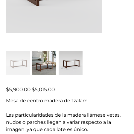
Precio
Precio
$5,900.00
$5,015.00
original
de
oferta
Mesa de centro madera de tzalam.
Las particularidades de la madera llámese vetas,
nudos o parches llegan a variar respecto a la
imagen, ya que cada lote es único.