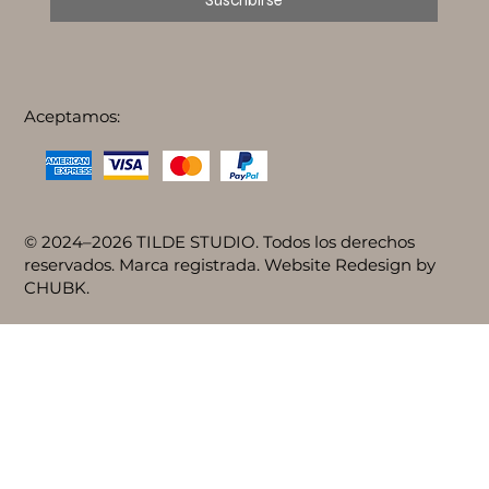
Suscribirse
Aceptamos:
© 2024–2026 TILDE STUDIO. Todos los derechos
reservados. Marca registrada. Website Redesign by
CHUBK.