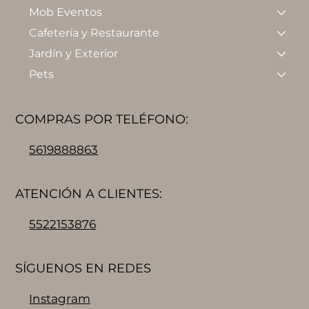
Mob Eventos
Cafetería y Restaurante
Jardín y Exterior
Pets
COMPRAS POR TELÉFONO:
5619888863
ATENCIÓN A CLIENTES:
5522153876
SÍGUENOS EN REDES
Instagram