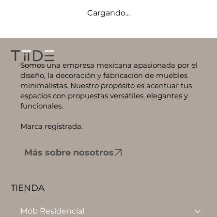
Cargando...
Somos una empresa mexicana apasionada por el
diseño, la decoración y fabricación de muebles
minimalistas. Nuestro propósito es acentuar tus
espacios con propuestas versátiles, elegantes y
funcionales.
Marca registrada.
Más sobre nosotros
TIENDA
Mob Residencial