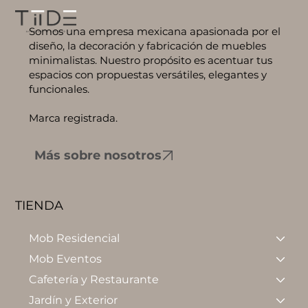
Somos una empresa mexicana apasionada por el
diseño, la decoración y fabricación de muebles
minimalistas. Nuestro propósito es acentuar tus
espacios con propuestas versátiles, elegantes y
funcionales.
Marca registrada.
Más sobre nosotros
TIENDA
Mob Residencial
Mob Eventos
Cafetería y Restaurante
Jardín y Exterior