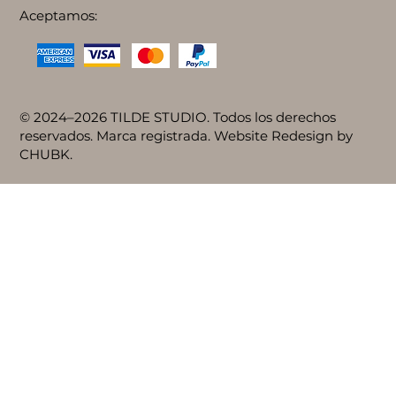
Aceptamos:
© 2024–2026 TILDE STUDIO. Todos los derechos
reservados. Marca registrada. Website Redesign by
CHUBK.